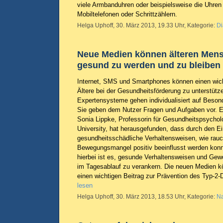
viele Armbanduhren oder beispielsweise die Uhren
Mobiltelefonen oder Schrittzählern.
Helga Uphoff, 30. März 2013, 19.33 Uhr, Kategorie:
Di
Neue Medien können älteren Mens
gesund zu werden und zu bleiben
Internet, SMS und Smartphones können einen wicht
Ältere bei der Gesundheitsförderung zu unterstüt
Expertensysteme gehen individualisiert auf Besond
Sie geben dem Nutzer Fragen und Aufgaben vor. 
Sonia Lippke, Professorin für Gesundheitspsychol
University, hat herausgefunden, dass durch den E
gesundheitsschädliche Verhaltensweisen, wie rau
Bewegungsmangel positiv beeinflusst werden konnt
hierbei ist es, gesunde Verhaltensweisen und Gew
im Tagesablauf zu verankern. Die neuen Medien k
einen wichtigen Beitrag zur Prävention des Typ-2-
lesen
Helga Uphoff, 30. März 2013, 18.53 Uhr, Kategorie:
Na