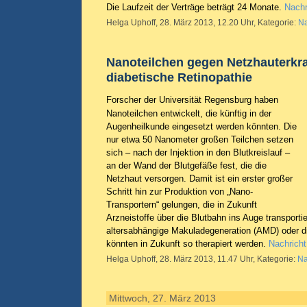
Die Laufzeit der Verträge beträgt 24 Monate.
Nachr
Helga Uphoff, 28. März 2013, 12.20 Uhr, Kategorie:
Na
Nanoteilchen gegen Netzhauterkr
diabetische Retinopathie
Forscher der Universität Regensburg haben
Nanoteilchen entwickelt, die künftig in der
Augenheilkunde eingesetzt werden könnten. Die
nur etwa 50 Nanometer großen Teilchen setzen
sich – nach der Injektion in den Blutkreislauf –
an der Wand der Blutgefäße fest, die die
Netzhaut versorgen. Damit ist ein erster großer
Schritt hin zur Produktion von „Nano-
Transportern“ gelungen, die in Zukunft
Arzneistoffe über die Blutbahn ins Auge transporti
altersabhängige Makuladegeneration (AMD) oder 
könnten in Zukunft so therapiert werden.
Nachricht
Helga Uphoff, 28. März 2013, 11.47 Uhr, Kategorie:
Na
Mittwoch, 27. März 2013