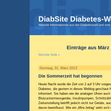
DiabSite Diabetes-W
Aktuelle Informationen aus der Diabeteswelt und vom 
Einträge aus März
Nächste Seite »
Sonntag, 31. März 2013
Die Sommerzeit hat begonnen
Heute Nacht wurde die Zeit von 2 auf 3 Uhr vorges
Diabetes, die gestern in dieses Weblog geschaut h
informiert. Sie haben wie die analogen Uhren auch 
Blutzuckermessgeräte, Insulinpumpen, Schrittzähle
Zeitumstellung betrifft jedoch nicht nur Geräte, au
davon beeinflusst. Wie ein „Mini-Jetlag“ wirkt sich