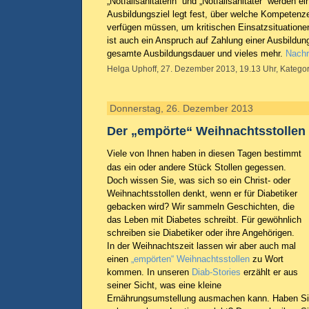
„Notfallsanitäterin“ und „Notfallsanitäter“ werden e
Ausbildungsziel legt fest, über welche Kompetenz
verfügen müssen, um kritischen Einsatzsituatione
ist auch ein Anspruch auf Zahlung einer Ausbildun
gesamte Ausbildungsdauer und vieles mehr.
Nachr
Helga Uphoff, 27. Dezember 2013, 19.13 Uhr, Kategor
Donnerstag, 26. Dezember 2013
Der „empörte“ Weihnachtsstollen
Viele von Ihnen haben in diesen Tagen bestimmt
das ein oder andere Stück Stollen gegessen.
Doch wissen Sie, was sich so ein Christ- oder
Weihnachtsstollen denkt, wenn er für Diabetiker
gebacken wird? Wir sammeln Geschichten, die
das Leben mit Diabetes schreibt. Für gewöhnlich
schreiben sie Diabetiker oder ihre Angehörigen.
In der Weihnachtszeit lassen wir aber auch mal
einen
„empörten“ Weihnachtsstollen
zu Wort
kommen. In unseren
Diab-Stories
erzählt er aus
seiner Sicht, was eine kleine
Ernährungsumstellung ausmachen kann. Haben Si