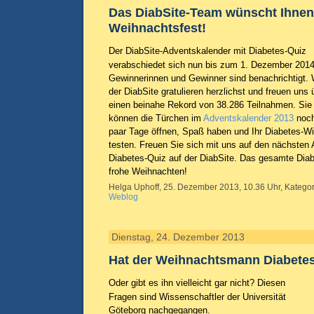
Das DiabSite-Team wünscht Ihnen 
Weihnachtsfest!
Der DiabSite-Adventskalender mit Diabetes-Quiz
verabschiedet sich nun bis zum 1. Dezember 2014.
Gewinnerinnen und Gewinner sind benachrichtigt. 
der DiabSite gratulieren herzlichst und freuen uns 
einen beinahe Rekord von 38.286 Teilnahmen. Sie
können die Türchen im
Adventskalender 2013
noch
paar Tage öffnen, Spaß haben und Ihr Diabetes-W
testen. Freuen Sie sich mit uns auf den nächsten
Diabetes-Quiz auf der DiabSite. Das gesamte Dia
frohe Weihnachten!
Helga Uphoff, 25. Dezember 2013, 10.36 Uhr, Kategor
Weblog
Dienstag, 24. Dezember 2013
Hat der Weihnachtsmann Diabete
Oder gibt es ihn vielleicht gar nicht? Diesen
Fragen sind Wissenschaftler der Universität
Göteborg nachgegangen.