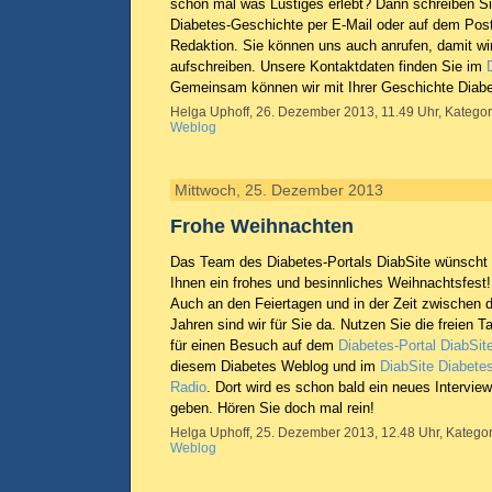
schon mal was Lustiges erlebt? Dann schreiben Si
Diabetes-Geschichte per E-Mail oder auf dem Post
Redaktion. Sie können uns auch anrufen, damit wir
aufschreiben. Unsere Kontaktdaten finden Sie im
Gemeinsam können wir mit Ihrer Geschichte Diab
Helga Uphoff, 26. Dezember 2013, 11.49 Uhr, Kategor
Weblog
Mittwoch, 25. Dezember 2013
Frohe Weihnachten
Das Team des Diabetes-Portals DiabSite wünscht
Ihnen ein frohes und besinnliches Weihnachtsfest!
Auch an den Feiertagen und in der Zeit zwischen 
Jahren sind wir für Sie da. Nutzen Sie die freien T
für einen Besuch auf dem
Diabetes-Portal DiabSit
diesem Diabetes Weblog und im
DiabSite Diabetes
Radio
. Dort wird es schon bald ein neues Interview
geben. Hören Sie doch mal rein!
Helga Uphoff, 25. Dezember 2013, 12.48 Uhr, Kategor
Weblog