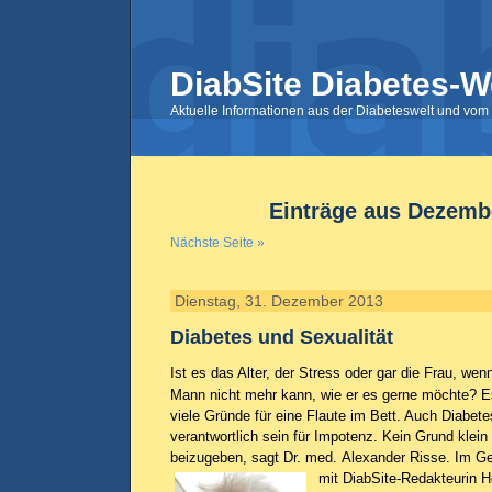
DiabSite Diabetes-W
Aktuelle Informationen aus der Diabeteswelt und vom 
Einträge aus Dezemb
Nächste Seite »
Dienstag, 31. Dezember 2013
Diabetes und Sexualität
Ist es das Alter, der Stress oder gar die Frau, wen
Mann nicht mehr kann, wie er es gerne möchte? E
viele Gründe für eine Flaute im Bett. Auch Diabet
verantwortlich sein für Impotenz. Kein Grund klein
beizugeben, sagt Dr. med. Alexander Risse. Im G
mit DiabSite-Redakteurin
H