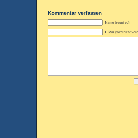
Kommentar verfassen
Name (required)
E-Mail (wird nicht verö