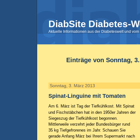
DiabSite Diabetes-W
Aktuelle Informationen aus der Diabeteswelt und vom 
Einträge von Sonntag, 3
Sonntag, 3. März 2013
Spinat-Linguine mit Tomaten
Am 6. März ist Tag der Tiefkühlkost. Mit Spinat
und Fischstäbchen hat in den 1950er Jahren der
Siegeszug der Tiefkühlkost begonnen.
Mittlerweile verzehrt jeder Bundesbürger rund
35 kg Tiefgefrorenes im Jahr. Schauen Sie
gerade Anfang März bei Ihrem Supermarkt nach