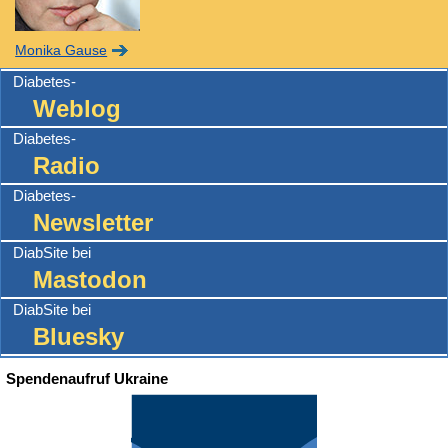
Monika Gause
Diabetes-
Weblog
Diabetes-
Radio
Diabetes-
Newsletter
DiabSite bei
Mastodon
DiabSite bei
Bluesky
Spendenaufruf Ukraine