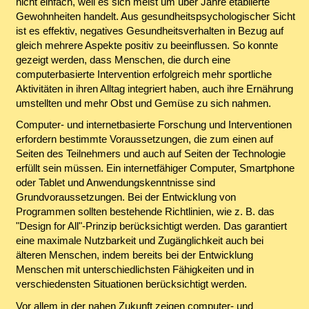
nicht einfach, weil es sich meist um über Jahre etablierte
Gewohnheiten handelt. Aus gesundheitspsychologischer Sicht
ist es effektiv, negatives Gesundheitsverhalten in Bezug auf
gleich mehrere Aspekte positiv zu beeinflussen. So konnte
gezeigt werden, dass Menschen, die durch eine
computerbasierte Intervention erfolgreich mehr sportliche
Aktivitäten in ihren Alltag integriert haben, auch ihre Ernährung
umstellten und mehr Obst und Gemüse zu sich nahmen.
Computer- und internetbasierte Forschung und Interventionen
erfordern bestimmte Voraussetzungen, die zum einen auf
Seiten des Teilnehmers und auch auf Seiten der Technologie
erfüllt sein müssen. Ein internetfähiger Computer, Smartphone
oder Tablet und Anwendungskenntnisse sind
Grundvoraussetzungen. Bei der Entwicklung von
Programmen sollten bestehende Richtlinien, wie z. B. das
"Design for All"-Prinzip berücksichtigt werden. Das garantiert
eine maximale Nutzbarkeit und Zugänglichkeit auch bei
älteren Menschen, indem bereits bei der Entwicklung
Menschen mit unterschiedlichsten Fähigkeiten und in
verschiedensten Situationen berücksichtigt werden.
Vor allem in der nahen Zukunft zeigen computer- und