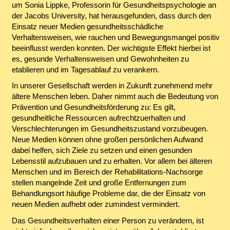
um Sonia Lippke, Professorin für Gesundheitspsychologie an
der Jacobs University, hat herausgefunden, dass durch den
Einsatz neuer Medien gesundheitsschädliche
Verhaltensweisen, wie rauchen und Bewegungsmangel positiv
beeinflusst werden konnten. Der wichtigste Effekt hierbei ist
es, gesunde Verhaltensweisen und Gewohnheiten zu
etablieren und im Tagesablauf zu verankern.
In unserer Gesellschaft werden in Zukunft zunehmend mehr
ältere Menschen leben. Daher nimmt auch die Bedeutung von
Prävention und Gesundheitsförderung zu: Es gilt,
gesundheitliche Ressourcen aufrechtzuerhalten und
Verschlechterungen im Gesundheitszustand vorzubeugen.
Neue Medien können ohne großen persönlichen Aufwand
dabei helfen, sich Ziele zu setzen und einen gesunden
Lebensstil aufzubauen und zu erhalten. Vor allem bei älteren
Menschen und im Bereich der Rehabilitations-Nachsorge
stellen mangelnde Zeit und große Entfernungen zum
Behandlungsort häufige Probleme dar, die der Einsatz von
neuen Medien aufhebt oder zumindest vermindert.
Das Gesundheitsverhalten einer Person zu verändern, ist