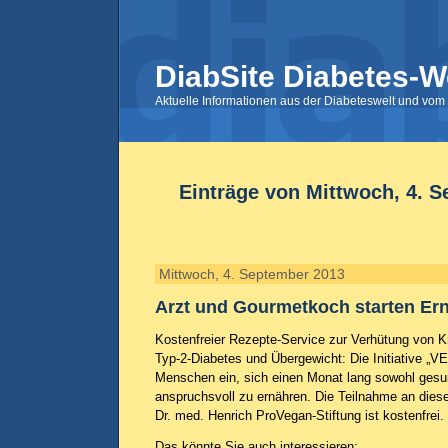
DiabSite Diabetes-W
Aktuelle Informationen aus der Diabeteswelt und vom 
Einträge von Mittwoch, 4. 
Mittwoch, 4. September 2013
Arzt und Gourmetkoch starten Ern
Kostenfreier Rezepte-Service zur Verhütung von 
Typ-2-Diabetes und Übergewicht: Die Initiative „
Menschen ein, sich einen Monat lang sowohl gesun
anspruchsvoll zu ernähren. Die Teilnahme an diese
Dr. med. Henrich ProVegan-Stiftung ist kostenfrei.
Das könnte Sie auch interessieren: