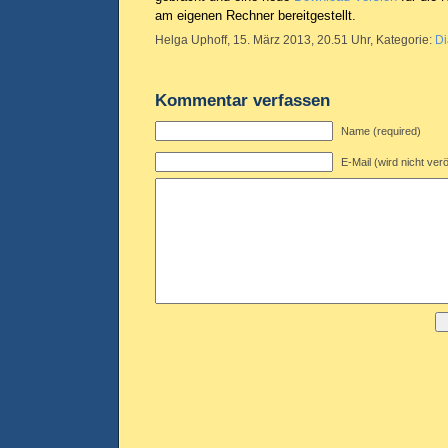
am eigenen Rechner bereitgestellt.
Helga Uphoff, 15. März 2013, 20.51 Uhr, Kategorie:
Di
Kommentar verfassen
Name (required)
E-Mail (wird nicht verö