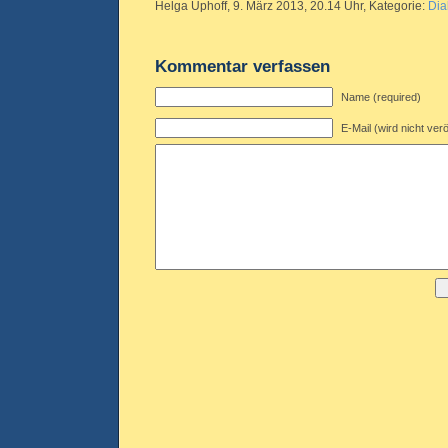
Helga Uphoff, 9. März 2013, 20.14 Uhr, Kategorie:
Dia
Kommentar verfassen
Name (required)
E-Mail (wird nicht verö