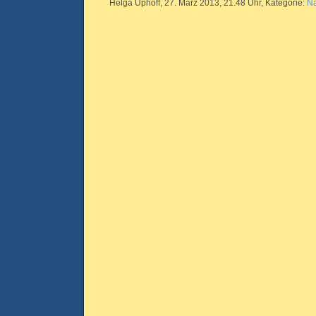
Helga Uphoff, 27. März 2013, 21.48 Uhr, Kategorie:
Na