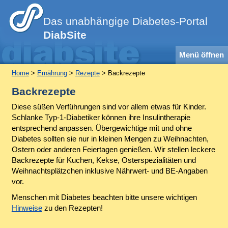
Das unabhängige Diabetes-Portal
DiabSite
Menü öffnen
Home
>
Ernährung
>
Rezepte
> Backrezepte
Backrezepte
Diese süßen Verführungen sind vor allem etwas für Kinder.
Schlanke Typ-1-Diabetiker können ihre Insulintherapie
entsprechend anpassen. Übergewichtige mit und ohne
Diabetes sollten sie nur in kleinen Mengen zu Weihnachten,
Ostern oder anderen Feiertagen genießen. Wir stellen leckere
Backrezepte für Kuchen, Kekse, Osterspezialitäten und
Weihnachtsplätzchen inklusive Nährwert- und BE-Angaben
vor.
Menschen mit Diabetes beachten bitte unsere wichtigen
Hinweise
zu den Rezepten!