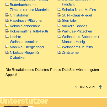
Fondant
Butterkuchen mit
Zimtzucker und Mandeln
Schoko-Nuss-Muffins
Christstollen
St. Nikolaus-Riegel
Haselnuss-Plätzchen
Sterntaler
Kokos-Schneebälle
Vollkorn-Bobbes
Kokosmuffins Tutti-Frutti
Walnuss-Plätzchen
Leichte
Weihnachts-Bobbes mit
Weihnachtsstollen
Manuka-Honig
Manuka-Energieriegel
Weihnachts-Muffins
Nikolaus-Riegel für
Zimtsterne
Diabetiker
Die Redaktion des Diabetes-Portals DiabSite wünscht guten
Appetit!
06.05.2021