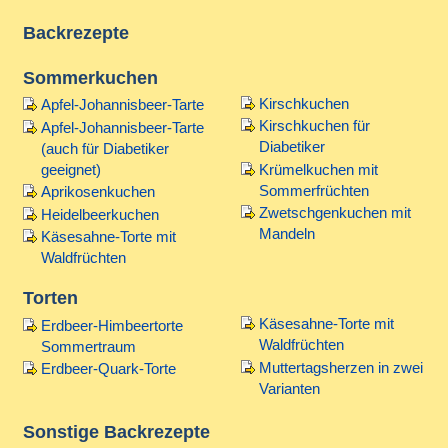
Backrezepte
Sommerkuchen
Kirschkuchen
Apfel-Johannisbeer-Tarte
Kirschkuchen für
Apfel-Johannisbeer-Tarte
Diabetiker
(auch für Diabetiker
geeignet)
Krümelkuchen mit
Sommerfrüchten
Aprikosenkuchen
Zwetschgenkuchen mit
Heidelbeerkuchen
Mandeln
Käsesahne-Torte mit
Waldfrüchten
Torten
Käsesahne-Torte mit
Erdbeer-Himbeertorte
Waldfrüchten
Sommertraum
Muttertagsherzen in zwei
Erdbeer-Quark-Torte
Varianten
Sonstige Backrezepte