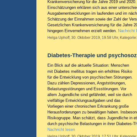
Krankenversicherung für die Jahre 2019 und 2020
Einschätzungen erklären sich aus einer unterschi
Ausgabenentwicklungen im laufenden und im nächs
Schätzung der Einnahmen sowie der Zahl der Versi
Gesetzlichen Krankenversicherung für die Jahre 
hingegen Einvernehmen erzielt werden.
Nachricht 
Helga Uphoff, 30. Oktober 2019, 19.58 Uhr, Kategorie
Diabetes-Therapie und psychosoz
Ein Blick auf die aktuelle Situation: Menschen
mit Diabetes mellitus tragen ein erhöhtes Risiko
für die Entwicklung von psychischen Störungen.
Dazu zählen Depressionen, Angststörungen,
Belastungsstörungen und Essstörungen. Vor
allem Jugendliche sind gefährdet, weil sie durch
vielfältige Entwicklungsaufgaben und das
Vorliegen einer chronischen Erkrankung große
Herausforderungen zu bewältigen haben. Insbeson
Risikogruppe. Man schätzt, dass Jugendliche in et
durch psychische Belastungen in ihrer Diabetes-The
Nachricht lesen
Helga Uphoff, 30. Oktober 2019, 17.51 Uhr, Kategorie