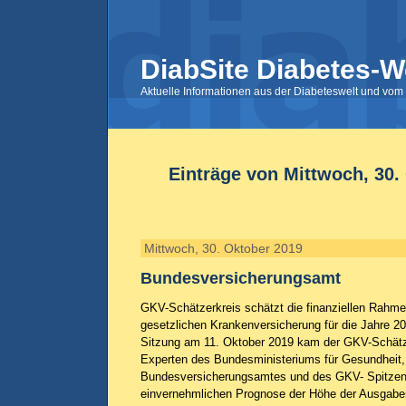
DiabSite Diabetes-W
Aktuelle Informationen aus der Diabeteswelt und vom 
Einträge von Mittwoch, 30.
Mittwoch, 30. Oktober 2019
Bundesversicherungsamt
GKV-Schätzerkreis schätzt die finanziellen Rahm
gesetzlichen Krankenversicherung für die Jahre 20
Sitzung am 11. Oktober 2019 kam der GKV-Schätz
Experten des Bundesministeriums für Gesundheit,
Bundesversicherungsamtes und des GKV- Spitzen
einvernehmlichen Prognose der Höhe der Ausgabe