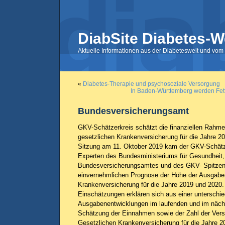
DiabSite Diabetes-W
Aktuelle Informationen aus der Diabeteswelt und vom 
«
Diabetes-Therapie und psychosoziale Versorgung
In Baden-Württemberg werden Fett
Bundesversicherungsamt
GKV-Schätzerkreis schätzt die finanziellen Rahm
gesetzlichen Krankenversicherung für die Jahre 20
Sitzung am 11. Oktober 2019 kam der GKV-Schätz
Experten des Bundesministeriums für Gesundheit,
Bundesversicherungsamtes und des GKV- Spitzen
einvernehmlichen Prognose der Höhe der Ausgabe
Krankenversicherung für die Jahre 2019 und 2020
Einschätzungen erklären sich aus einer unterschi
Ausgabenentwicklungen im laufenden und im nächs
Schätzung der Einnahmen sowie der Zahl der Versi
Gesetzlichen Krankenversicherung für die Jahre 