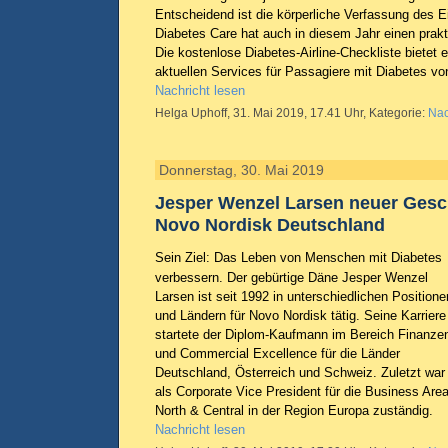
Entscheidend ist die körperliche Verfassung des E
Diabetes Care hat auch in diesem Jahr einen prakt
Die kostenlose Diabetes-Airline-Checkliste bietet 
aktuellen Services für Passagiere mit Diabetes vo
Nachricht lesen
Helga Uphoff, 31. Mai 2019, 17.41 Uhr, Kategorie:
Nac
Donnerstag, 30. Mai 2019
Jesper Wenzel Larsen neuer Gesc
Novo Nordisk Deutschland
Sein Ziel: Das Leben von Menschen mit Diabetes
verbessern. Der gebürtige Däne Jesper Wenzel
Larsen ist seit 1992 in unterschiedlichen Positione
und Ländern für Novo Nordisk tätig. Seine Karriere
startete der Diplom-Kaufmann im Bereich Finanze
und Commercial Excellence für die Länder
Deutschland, Österreich und Schweiz. Zuletzt war
als Corporate Vice President für die Business Are
North & Central in der Region Europa zuständig.
Nachricht lesen