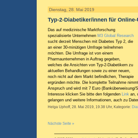
Dienstag, 28. Mai 2019
Typ-2-Diabetiker/innen für Onlin
Das auf medizinische Marktforschung
spezialisierte Unternehmen
M3 Global Research
sucht derzeit Menschen mit Diabetes Typ 2, die
an einer 30-minütigen Umfrage teilnehmen
möchten. Die Umfrage ist von einem
Pharmaunternehmen in Auftrag gegeben,
welches die Ansichten von Typ-2-Diabetikern zu
aktuellen Behandlungen sowie zu einer neuen,
noch nicht auf dem Markt befindlichen, Therapie
ergründen möchte. Die komplette Teilnahme nimmt
Anspruch und wird mit 7 Euro (Banküberweisung/Sc
Interesse klicken Sie bitte den folgenden
Link
an, 
gelangen und weitere Informationen, auch zu Daten
Helga Uphoff, 28. Mai 2019, 19.38 Uhr, Kategorie:
Dia
Nächste Seite »