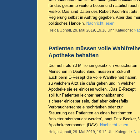
für das gesamte weitere Leben und natürlich auch
Risiko. Das sind Daten des Robert Koch-Instituts,
Regierung selbst in Auftrag gegeben. Aber das mün
politisches Handeln.
Nachricht lesen
Helga Uphoff, 29. Mai 2019, 19.16 Uhr, Kategorie:
Nac
Patienten müssen volle Wahlfreihe
Apotheke behalten
Die mehr als 70 Millionen gesetzlich versicherten
Menschen in Deutschland müssen in Zukunft
auch beim E-Rezept die volle Wahlfreiheit haben,
zu welchem Arzt sie dafür gehen und in welcher
Apotheke sie es einlösen wollen. „Das E-Rezept
soll für Patienten leichter handhabbar und
sicherer einlösbar sein, darf aber keinesfalls
Verbraucherrechte einschränken oder zur
Steuerung des Patienten an einen bestimmten
Anbieter missbraucht werden“, sagt Fritz Becker,
Apothekerverbandes (DAV).
Nachricht lesen
Helga Uphoff, 29. Mai 2019, 19.12 Uhr, Kategorie:
Nac