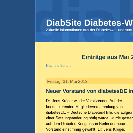
DiabSite Diabetes-W
Aktuelle Informationen aus der Diabeteswelt und vom 
Einträge aus Mai 
Nächste Seite »
Freitag, 31. Mai 2019
Neuer Vorstand von diabetesDE i
Dr. Jens Kröger wieder Vorsitzender: Auf der
konstituierenden Mitgliederversammlung von
diabetesDE – Deutsche Diabetes-Hilfe, die aufgru
einer Satzungsänderung nötig wurde, wurde gester
auf dem Diabetes-Kongress in Berlin der neue
Vorstand einstimmig gewählt. Dr. Jens Kröger,