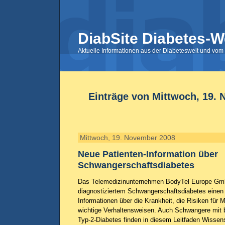
DiabSite Diabetes-W
Aktuelle Informationen aus der Diabeteswelt und vom 
Einträge von Mittwoch, 19.
Mittwoch, 19. November 2008
Neue Patienten-Information über
Schwangerschaftsdiabetes
Das Telemedizinunternehmen BodyTel Europe Gmb
diagnostiziertem Schwangerschaftsdiabetes einen 
Informationen über die Krankheit, die Risiken für 
wichtige Verhaltensweisen. Auch Schwangere mit
Typ-2-Diabetes finden in diesem Leitfaden Wisse