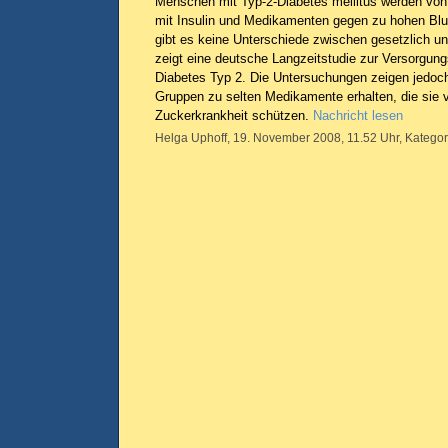
Menschen mit Typ-2-Diabetes mellitus werden von
mit Insulin und Medikamenten gegen zu hohen Blu
gibt es keine Unterschiede zwischen gesetzlich un
zeigt eine deutsche Langzeitstudie zur Versorgung
Diabetes Typ 2. Die Untersuchungen zeigen jedoc
Gruppen zu selten Medikamente erhalten, die sie 
Zuckerkrankheit schützen.
Nachricht lesen
Helga Uphoff, 19. November 2008, 11.52 Uhr, Kategor