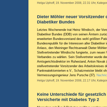
Helga Uphoff, 19. November 2008, 22.31 Uhr, Kategor
Dieter Möhler neuer Vorsitzender
Diabetiker Bundes
Letztes Wochenende trat Heinz Windisch, der Vor
Diabetiker Bundes (DDB) von seinen Ämtern zurü
erweiterten Bundesvorstand des wohl größten Pati
Bundesrepublik für die Interessen aller Diabetiker 
Anlass, den Meininger Rechtsanwalt Dieter Möhler 
Stellvertretender Windischs fungierte, zum neuen
Verbandes zu wählen. Sein Stellvertreter wurde der
Amtsgerichtsdirektor im Ruhestand, Anton Novak (
stellvertretender Vorsitzender des Arbeitskreises d
Pankreatektomierten e.V., Schatzmeister bleibt o
Vermessungsingenieur Jens Pursche (37).
Nachric
Helga Uphoff, 19. November 2008, 22.17 Uhr, Kategor
Keine Unterschiede für gesetzlich
Versicherte mit Diabetes Typ 2