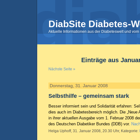
DiabSite Diabetes-W
Aktuelle Informationen aus der Diabeteswelt und vom 
Einträge aus Janua
Nächste Seite »
Donnerstag, 31. Januar 2008
Selbsthilfe – gemeinsam stark
Besser informiert sein und Solidarität erfahren: S
dies auch im Diabetesbereich möglich. Die „Neue Apo
in ihrer aktuellen Ausgabe vom 1. Februar 2008 
des Deutschen Diabetiker Bundes (DDB) vor.
Nach
Helga Uphoff, 31. Januar 2008, 20.30 Uhr, Kategorie: