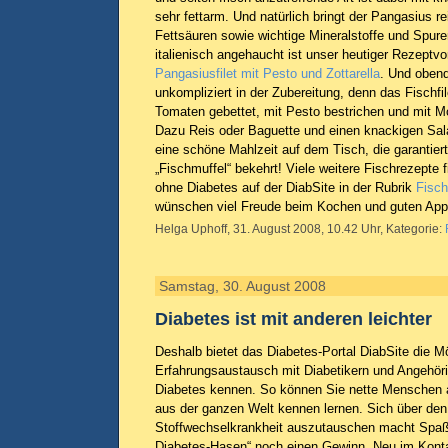
sehr fettarm. Und natürlich bringt der Pangasius re
Fettsäuren sowie wichtige Mineralstoffe und Spure
italienisch angehaucht ist unser heutiger Rezeptv
Pangasiusfilet mit Pesto und Zottarella
. Und obend
unkompliziert in der Zubereitung, denn das Fischfil
Tomaten gebettet, mit Pesto bestrichen und mit M
Dazu Reis oder Baguette und einen knackigen Sala
eine schöne Mahlzeit auf dem Tisch, die garantier
„Fischmuffel“ bekehrt! Viele weitere Fischrezepte
ohne Diabetes auf der DiabSite in der Rubrik
Fisch
wünschen viel Freude beim Kochen und guten Appe
Helga Uphoff, 31. August 2008, 10.42 Uhr, Kategorie:
Samstag, 30. August 2008
Diabetes ist mit anderen leichter
Deshalb bietet das Diabetes-Portal DiabSite die M
Erfahrungsaustausch mit Diabetikern und Angehörig
Diabetes kennen. So können Sie nette Menschen 
aus der ganzen Welt kennen lernen. Sich über den 
Stoffwechselkrankheit auszutauschen macht Spaß u
Diabetes-Hasen“ noch einen Gewinn. Neu im Konta