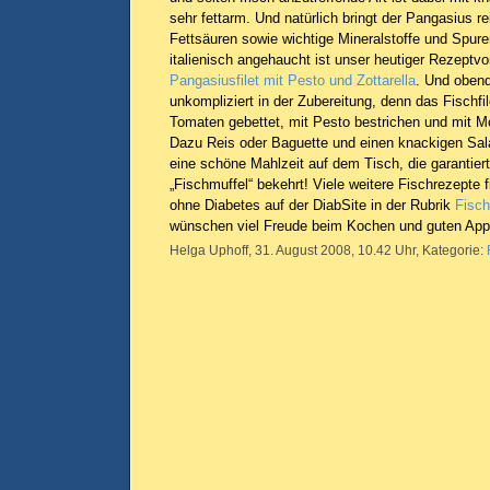
sehr fettarm. Und natürlich bringt der Pangasius re
Fettsäuren sowie wichtige Mineralstoffe und Spure
italienisch angehaucht ist unser heutiger Rezeptv
Pangasiusfilet mit Pesto und Zottarella
. Und obend
unkompliziert in der Zubereitung, denn das Fischfil
Tomaten gebettet, mit Pesto bestrichen und mit M
Dazu Reis oder Baguette und einen knackigen Sala
eine schöne Mahlzeit auf dem Tisch, die garantier
„Fischmuffel“ bekehrt! Viele weitere Fischrezepte
ohne Diabetes auf der DiabSite in der Rubrik
Fisch
wünschen viel Freude beim Kochen und guten Appe
Helga Uphoff, 31. August 2008, 10.42 Uhr, Kategorie: