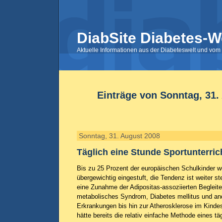
DiabSite Diabetes-W
Aktuelle Informationen aus der Diabeteswelt und vom 
Einträge von Sonntag, 31.
Sonntag, 31. August 2008
Täglich eine Stunde Sportunterric
Bis zu 25 Prozent der europäischen Schulkinder w
übergewichtig eingestuft, die Tendenz ist weiter st
eine Zunahme der Adipositas-assoziierten Begleit
metabolisches Syndrom, Diabetes mellitus und an
Erkrankungen bis hin zur Atherosklerose im Kindes
hätte bereits die relativ einfache Methode eines tä