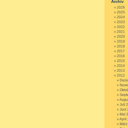
Archiv
2026
2025
2024
2023
2022
2021
2020
2019
2018
2017
2016
2015
2014
2013
2012
Deze
Nove
Okto
Sept
Augu
Juli 
Juni
Mai 
April
März