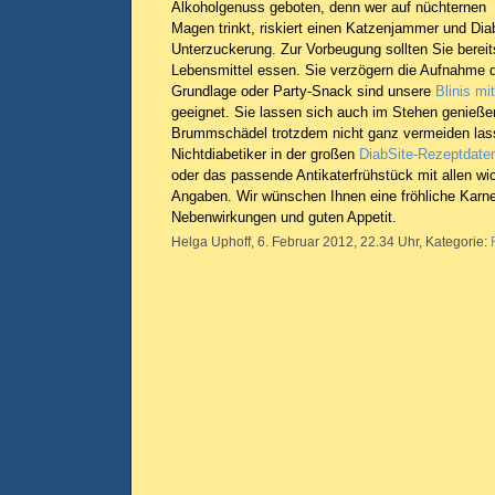
Alkoholgenuss geboten, denn wer auf nüchternen
Magen trinkt, riskiert einen Katzenjammer und Diab
Unterzuckerung. Zur Vorbeugung sollten Sie bereits
Lebensmittel essen. Sie verzögern die Aufnahme de
Grundlage oder Party-Snack sind unsere
Blinis mi
geeignet. Sie lassen sich auch im Stehen genießen.
Brummschädel trotzdem nicht ganz vermeiden lass
Nichtdiabetiker in der großen
DiabSite-Rezeptdate
oder das passende Antikaterfrühstück mit allen wi
Angaben. Wir wünschen Ihnen eine fröhliche Karne
Nebenwirkungen und guten Appetit.
Helga Uphoff, 6. Februar 2012, 22.34 Uhr, Kategorie: