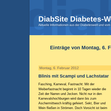
DiabSite Diabetes-W
Aktuelle Informationen aus der Diabeteswelt und vom 
Einträge von Montag, 6. 
Montag, 6. Februar 2012
Blinis mit Scampi und Lachstatar
Fasching, Karneval, Fastnacht: Mit der
Weiberfastnacht beginnt in 10 Tagen wieder die
Zeit der Narren und Jecken. Nicht nur in den
Karnevalshochburgen wird dann bis zum
Aschermittwoch kräftig gefeiert. Sekt, Bier und
Wein fließen in Strömen. Doch Vorsicht ist beim