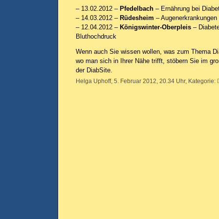
– 13.02.2012 –
Pfedelbach
– Ernährung bei Diabe
– 14.03.2012 –
Rüdesheim
– Augenerkrankungen 
– 12.04.2012 –
Königswinter-Oberpleis
– Diabete
Bluthochdruck
Wenn auch Sie wissen wollen, was zum Thema Diab
wo man sich in Ihrer Nähe trifft, stöbern Sie im g
der DiabSite.
Helga Uphoff, 5. Februar 2012, 20.34 Uhr, Kategorie: