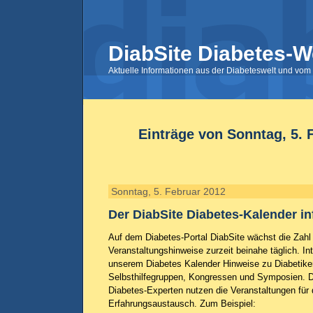
DiabSite Diabetes-W
Aktuelle Informationen aus der Diabeteswelt und vom 
Einträge von Sonntag, 5. 
Sonntag, 5. Februar 2012
Der DiabSite Diabetes-Kalender in
Auf dem Diabetes-Portal DiabSite wächst die Zahl
Veranstaltungshinweise zurzeit beinahe täglich. Int
unserem Diabetes Kalender Hinweise zu Diabetiker
Selbsthilfegruppen, Kongressen und Symposien. D
Diabetes-Experten nutzen die Veranstaltungen für 
Erfahrungsaustausch. Zum Beispiel: