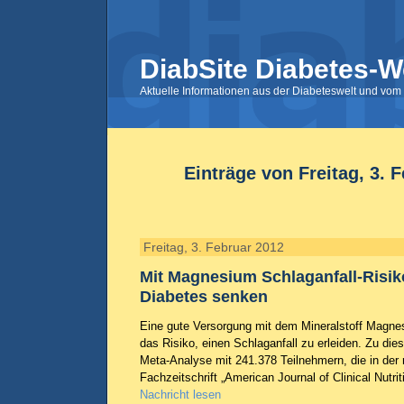
DiabSite Diabetes-W
Aktuelle Informationen aus der Diabeteswelt und vom 
Einträge von Freitag, 3. 
Freitag, 3. Februar 2012
Mit Magnesium Schlaganfall-Risik
Diabetes senken
Eine gute Versorgung mit dem Mineralstoff Magnes
das Risiko, einen Schlaganfall zu erleiden. Zu d
Meta-Analyse mit 241.378 Teilnehmern, die in der
Fachzeitschrift „American Journal of Clinical Nutrit
Nachricht lesen