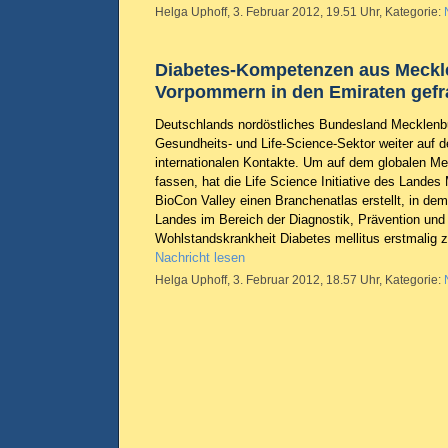
Helga Uphoff, 3. Februar 2012, 19.51 Uhr, Kategorie:
Diabetes-Kompetenzen aus Meckl
Vorpommern in den Emiraten gefr
Deutschlands nordöstliches Bundesland Mecklenb
Gesundheits- und Life-Science-Sektor weiter auf 
internationalen Kontakte. Um auf dem globalen Me
fassen, hat die Life Science Initiative des Land
BioCon Valley einen Branchenatlas erstellt, in d
Landes im Bereich der Diagnostik, Prävention und
Wohlstandskrankheit Diabetes mellitus erstmalig
Nachricht lesen
Helga Uphoff, 3. Februar 2012, 18.57 Uhr, Kategorie: