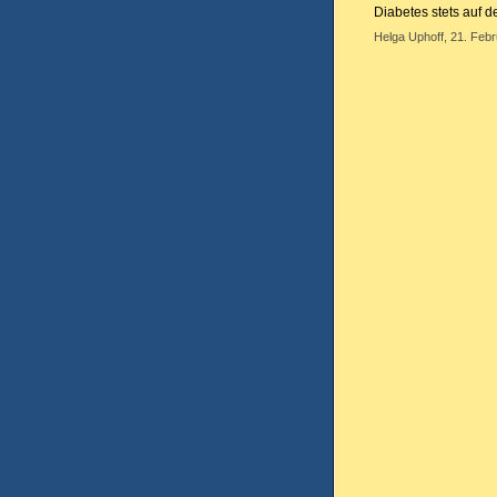
Diabetes stets auf 
Helga Uphoff, 21. Febr