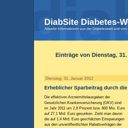
DiabSite Diabetes-W
Aktuelle Informationen aus der Diabeteswelt und vom 
Einträge von Dienstag, 31
Dienstag, 31. Januar 2012
Erheblicher Sparbeitrag durch di
Die effektiven Arzneimittelausgaben der
Gesetzlichen Krankenversicherung (GKV) sind
im Jahr 2011 um 2,8 Prozent bzw. 800 Mio. Euro
auf 27,1 Mrd. Euro gesunken. Zieht man davon
die auf 1,4 Mrd. Euro geschätzten Einsparungen
aus den unveröffentlichten Rabattverträgen der