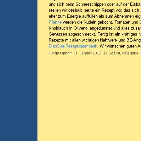
und sich beim Schneeschippen oder auf der Eisbah
stellen wir deshalb heute ein Rezept vor, das sich
eher zum Energie auffüllen als zum Abnehmen eig
Pfanne
werden die Nudeln gekocht, Tomaten und C
Knoblauch in Olivenöl angedünstet und alles zusa
Gewürzen abgeschmeckt. Fertig ist ein kräftiges N
Rezepte mit allen wichtigen Nährwert- und BE-Anga
DiabSite-Rezeptdatenbank
. Wir wünschen guten Ap
Helga Uphoff, 31. Januar 2012, 17.32 Uhr, Kategorie: