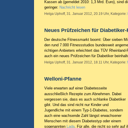
Kassen ab (gemeldet 2010: 1,3 Mrd. Euro), sind d
geringer.
Nachricht lesen
Helga Uphoff, 31. Januar 2012, 20.19 Uhr, Kategorie:
Neues Prüfzeichen für Diabetiker-
Der deutsche Fitnessmarkt boomt: Über sieben Mi
den rund 7.000 Fitnessstudios bundesweit angeme
richtigen Anbieters erleichtert das TÜV Rheinland-
auch ein neues Prüfzeichen für Diabetiker beinhalt
Helga Uphoff, 31. Januar 2012, 18.11 Uhr, Kategorie:
Welloni-Pfanne
Viele erwarten auf einer Diabetesseite
ausschließlich Rezepte zum Abnehmen. Dabei
vergessen sie, dass es auch schlanke Diabetiker
gibt. Und das sind nicht nur Kinder und
Jugendliche mit einem Typ-1-Diabetes, sondern
auch eine wachsende Zahl längst erwachsener
Menschen mit diesem Diabetestyp oder einem
sogenannten
Lada
. Für alle, die nicht so sehr au