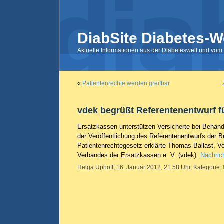
DiabSite Diabetes-W
Aktuelle Informationen aus der Diabeteswelt und vom 
«
Patientenrechte werden greifbar
vdek begrüßt Referentenentwurf f
Ersatzkassen unterstützen Versicherte bei Behand
der Veröffentlichung des Referentenentwurfs der B
Patientenrechtegesetz erklärte Thomas Ballast, V
Verbandes der Ersatzkassen e. V. (vdek).
Nachric
Helga Uphoff, 16. Januar 2012, 21.58 Uhr, Kategorie: