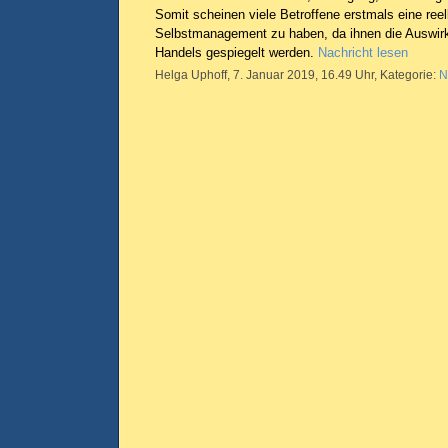
Somit scheinen viele Betroffene erstmals eine re
Selbstmanagement zu haben, da ihnen die Auswir
Handels gespiegelt werden.
Nachricht lesen
Helga Uphoff, 7. Januar 2019, 16.49 Uhr, Kategorie:
N