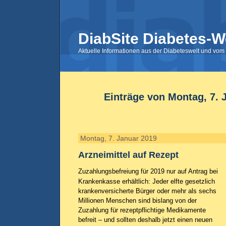
DiabSite Diabetes-W
Aktuelle Informationen aus der Diabeteswelt und vom 
Einträge von Montag, 7. 
Montag, 7. Januar 2019
Arzneimittel auf Rezept
Zuzahlungsbefreiung für 2019 nur auf Antrag bei
Krankenkasse erhältlich: Jeder elfte gesetzlich
krankenversicherte Bürger oder mehr als sechs
Millionen Menschen sind bislang von der
Zuzahlung für rezeptpflichtige Medikamente
befreit – und sollten deshalb jetzt einen neuen