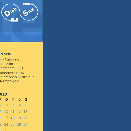
tionen
he Diabetes
haft zum
gsreport 2019
Diabetes: DPP4-
ren erhöhen Risiko auf
 Pemphigoid
2019
M
D
F
S
S
2
3
4
5
6
9
10
11
12
13
6
17
18
19
20
3
24
25
26
27