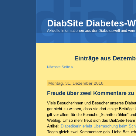
DiabSite Diabetes-W
Aktuelle Informationen aus der Diabeteswelt und vom 
Einträge aus Dezemb
Nächste Seite »
Montag, 31. Dezember 2018
Freude über zwei Kommentare zu 
Viele Besucherinnen und Besucher unseres Diabe
gar nicht zu wissen, dass sie dort einige Beiträg
gilt vor allem für die Bereiche „Schritte zählen“ u
Weblog. Umso mehr freut sich das DiabSite-Team
Artikel:
Diabetikerin erlebt Überraschung beim Schr
Tagen gleich zwei Kommentare gab. Liebe Besuc