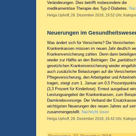
Veränderungen. Dies betrifft insbesondere die
medikamentöse Therapie des Typ-2-Diabetes.
Nac
Helga Uphoff, 28. Dezember 2018, 19.52 Uhr, Kategor
Neuerungen im Gesundheitswese
Was ändert sich für Versicherte? Die Versicherten
Krankenkassen müssen im neuen Jahr deutlich wen
Krankenversicherung zahlen. Denn dann beteiligen 
wieder zur Hälfte an den Beiträgen: Die „paritätisc
gesetzlichen Krankenversicherung wieder eingef
auch zusätzliche Belastungen auf die Versicherten
Pflegeversicherung, den Arbeitgeber und Arbeitneh
tragen, steigt zum 1. Januar um 0,5 Prozentpunkt
(3,3 Prozent für Kinderlose). Erneut ausgebaut w
Leistungsangebot der Krankenkassen, zum Beispie
Darmkrebsvorsorge. Der Verband der Ersatzkassen 
wichtigsten Neuerungen des neuen Jahres auf seine
zusammengestellt.
Nachricht lesen
Helga Uphoff, 28. Dezember 2018, 16.42 Uhr, Kategor