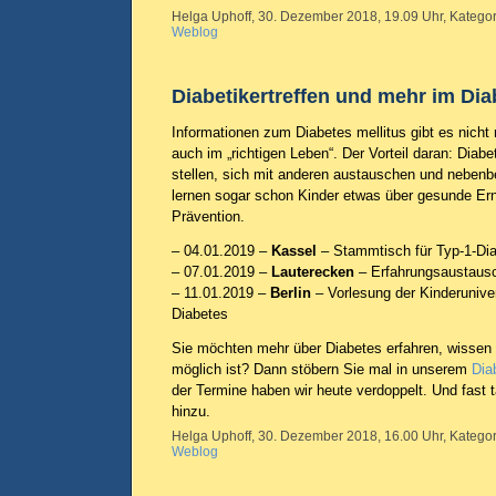
Helga Uphoff, 30. Dezember 2018, 19.09 Uhr, Kategor
Weblog
Diabetikertreffen und mehr im Dia
Informationen zum Diabetes mellitus gibt es nicht 
auch im „richtigen Leben“. Der Vorteil daran: Diab
stellen, sich mit anderen austauschen und nebenb
lernen sogar schon Kinder etwas über gesunde Ern
Prävention.
– 04.01.2019 –
Kassel
– Stammtisch für Typ-1-Dia
– 07.01.2019 –
Lauterecken
– Erfahrungsaustausch
– 11.01.2019 –
Berlin
– Vorlesung der Kinderunive
Diabetes
Sie möchten mehr über Diabetes erfahren, wissen 
möglich ist? Dann stöbern Sie mal in unserem
Dia
der Termine haben wir heute verdoppelt. Und fast
hinzu.
Helga Uphoff, 30. Dezember 2018, 16.00 Uhr, Kategor
Weblog