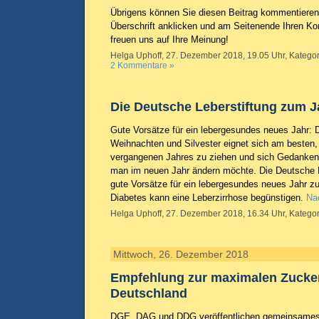
Übrigens können Sie diesen Beitrag kommentieren.
Überschrift anklicken und am Seitenende Ihren K
freuen uns auf Ihre Meinung!
Helga Uphoff, 27. Dezember 2018, 19.05 Uhr, Kategor
2 Kommentare »
Die Deutsche Leberstiftung zum 
Gute Vorsätze für ein lebergesundes neues Jahr: 
Weihnachten und Silvester eignet sich am besten,
vergangenen Jahres zu ziehen und sich Gedanken
man im neuen Jahr ändern möchte. Die Deutsche Le
gute Vorsätze für ein lebergesundes neues Jahr 
Diabetes kann eine Leberzirrhose begünstigen.
Nac
Helga Uphoff, 27. Dezember 2018, 16.34 Uhr, Kategor
Mittwoch, 26. Dezember 2018
Empfehlung zur maximalen Zucker
Deutschland
DGE, DAG und DDG veröffentlichen gemeinsames