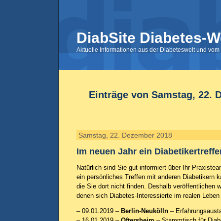
DiabSite Diabetes-W
Aktuelle Informationen aus der Diabeteswelt und vom 
Einträge von Samstag, 22. 
Samstag, 22. Dezember 2018
Im neuen Jahr ein Diabetikertreff
Natürlich sind Sie gut informiert über Ihr Praxiste
ein persönliches Treffen mit anderen Diabetikern k
die Sie dort nicht finden. Deshalb veröffentlichen 
denen sich Diabetes-Interessierte im realen Leben 
– 09.01.2019 –
Berlin-Neukölln
– Erfahrungsaust
– 16.01.2019 –
Oftersheim
– Stammtisch für Diab