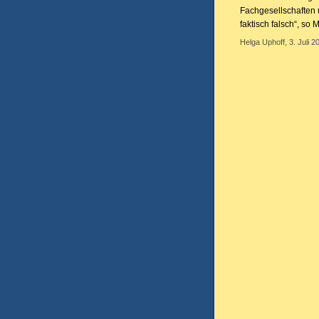
Fachgesellschaften 
faktisch falsch“, so 
Helga Uphoff, 3. Juli 2