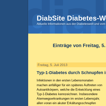
DiabSite Diabetes-W
Aktuelle Informationen aus der Diabeteswelt und vom 
Einträge von Freitag, 5.
Freitag, 5. Juli 2013
Typ-1-Diabetes durch Schnupfen i
Infektionen in den ersten Lebensmonaten
machen anfälliger für ein späteres Auftreten von
Autoantikörpern, welche die Entwicklung eines
Typ-1-Diabetes kennzeichnen. Insbesondere
Atemwegserkrankungen im ersten Lebensjahr,
allen voran ein akuter Erkältungsschnupfen