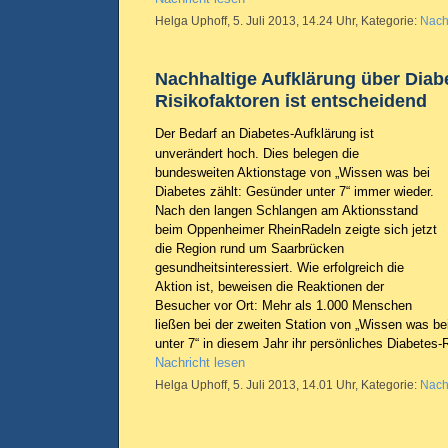
Helga Uphoff, 5. Juli 2013, 14.24 Uhr, Kategorie:
Nach
Nachhaltige Aufklärung über Diab
Risikofaktoren ist entscheidend
Der Bedarf an Diabetes-Aufklärung ist
unverändert hoch. Dies belegen die
bundesweiten Aktionstage von „Wissen was bei
Diabetes zählt: Gesünder unter 7“ immer wieder.
Nach den langen Schlangen am Aktionsstand
beim Oppenheimer RheinRadeln zeigte sich jetzt
die Region rund um Saarbrücken
gesundheitsinteressiert. Wie erfolgreich die
Aktion ist, beweisen die Reaktionen der
Besucher vor Ort: Mehr als 1.000 Menschen
ließen bei der zweiten Station von „Wissen was be
unter 7“ in diesem Jahr ihr persönliches Diabetes
Nachricht lesen
Helga Uphoff, 5. Juli 2013, 14.01 Uhr, Kategorie:
Nach