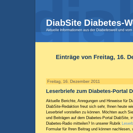
DiabSite Diabetes-W
Aktuelle Informationen aus der Diabeteswelt und vom 
Einträge von Freitag, 16. 
Freitag, 16. Dezember 2011
Leserbriefe zum Diabetes-Portal D
Aktuelle Berichte, Anregungen und Hinweise für Dia
DiabSite-Redaktion freut sich sehr, Ihnen heute wi
Leserbrief vorstellen zu können. Möchten auch Sie
und Beiträgen auf dem Diabetes-Portal DiabSite, 
Diabetes-Radio mitteilen? In unserer Rubrik
Leserb
Formular für Ihren Beitrag und können nachlesen,