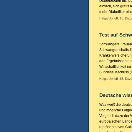
Diabetologen nicht 
einfach, sich gratis
mehr Diabetiker eine
Helga Uphoff, 15. Dez
Test auf Sch
Schwangere Frauen h
Schwangerschaftsdia
Krankenversicherun
den Ergebnissen der
Wirtschaftlichkeit 
Bundesausschuss (G
Helga Uphoff, 15. Dez
Deutsche wiss
Was weiß die deuts
und mögliche Folge
Vergleich dazu der 
europäischen Lände
repräsentativen Gal