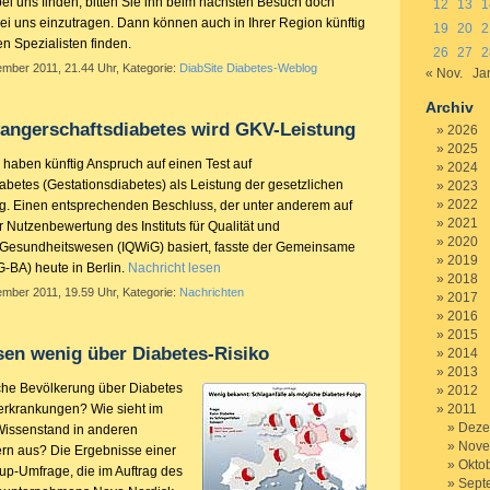
bei uns finden, bitten Sie ihn beim nächsten Besuch doch
12
13
1
 bei uns einzutragen. Dann können auch in Ihrer Region künftig
19
20
2
n Spezialisten finden.
26
27
2
ember 2011, 21.44 Uhr, Kategorie:
DiabSite Diabetes-Weblog
« Nov.
Ja
Archiv
wangerschaftsdiabetes wird GKV-Leistung
2026
2025
aben künftig Anspruch auf einen Test auf
2024
betes (Gestationsdiabetes) als Leistung der gesetzlichen
2023
2022
g. Einen entsprechenden Beschluss, der unter anderem auf
2021
 Nutzenbewertung des Instituts für Qualität und
2020
im Gesundheitswesen (IQWiG) basiert, fasste der Gemeinsame
2019
-BA) heute in Berlin.
Nachricht lesen
2018
ember 2011, 19.59 Uhr, Kategorie:
Nachrichten
2017
2016
2015
en wenig über Diabetes-Risiko
2014
2013
che Bevölkerung über Diabetes
2012
erkrankungen? Wie sieht im
2011
Deze
Wissenstand in anderen
Nove
rn aus? Die Ergebnisse einer
Okto
lup-Umfrage, die im Auftrag des
Sept