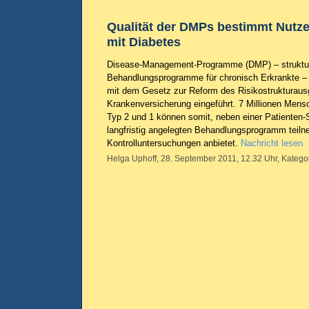
Qualität der DMPs bestimmt Nutz
mit Diabetes
Disease-Management-Programme (DMP) – struktur
Behandlungsprogramme für chronisch Erkrankte 
mit dem Gesetz zur Reform des Risikostrukturausg
Krankenversicherung eingeführt. 7 Millionen Mens
Typ 2 und 1 können somit, neben einer Patienten
langfristig angelegten Behandlungsprogramm teil
Kontrolluntersuchungen anbietet.
Nachricht lesen
Helga Uphoff, 28. September 2011, 12.32 Uhr, Katego