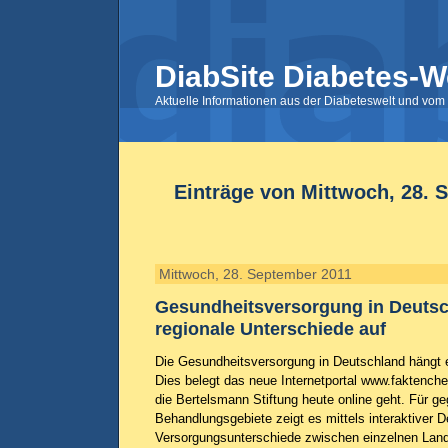
DiabSite Diabetes-W
Aktuelle Informationen aus der Diabeteswelt und vom 
Einträge von Mittwoch, 28. 
Mittwoch, 28. September 2011
Gesundheitsversorgung in Deutsc
regionale Unterschiede auf
Die Gesundheitsversorgung in Deutschland hängt 
Dies belegt das neue Internetportal www.faktench
die Bertelsmann Stiftung heute online geht. Für ge
Behandlungsgebiete zeigt es mittels interaktiver 
Versorgungsunterschiede zwischen einzelnen Landk