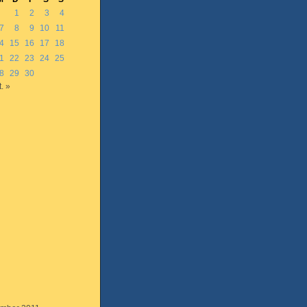
1
2
3
4
7
8
9
10
11
4
15
16
17
18
1
22
23
24
25
8
29
30
. »