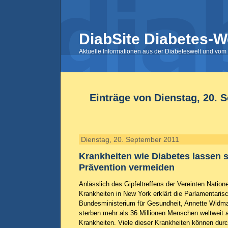
DiabSite Diabetes-W
Aktuelle Informationen aus der Diabeteswelt und vom 
Einträge von Dienstag, 20. 
Dienstag, 20. September 2011
Krankheiten wie Diabetes lassen 
Prävention vermeiden
Anlässlich des Gipfeltreffens der Vereinten Nation
Krankheiten in New York erklärt die Parlamentaris
Bundesministerium für Gesundheit, Annette Widm
sterben mehr als 36 Millionen Menschen weltweit 
Krankheiten. Viele dieser Krankheiten können dur