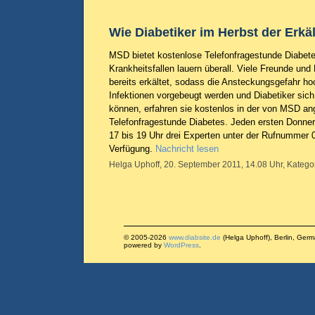
Wie Diabetiker im Herbst der Erk
MSD bietet kostenlose Telefonfragestunde Diabete
Krankheitsfallen lauern überall. Viele Freunde und 
bereits erkältet, sodass die Ansteckungsgefahr ho
Infektionen vorgebeugt werden und Diabetiker sic
können, erfahren sie kostenlos in der von MSD a
Telefonfragestunde Diabetes. Jeden ersten Donne
17 bis 19 Uhr drei Experten unter der Rufnummer 
Verfügung.
Nachricht lesen
Helga Uphoff, 20. September 2011, 14.08 Uhr, Katego
© 2005-2026
www.diabsite.de
(Helga Uphoff), Berlin, Ger
powered by
WordPress
.