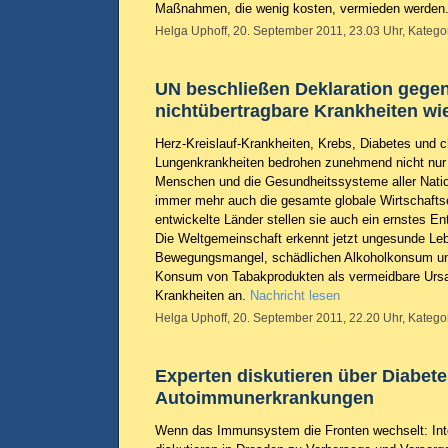
Maßnahmen, die wenig kosten, vermieden werden
Helga Uphoff, 20. September 2011, 23.03 Uhr, Katego
UN beschließen Deklaration gege
nichtübertragbare Krankheiten wi
Herz-Kreislauf-Krankheiten, Krebs, Diabetes und 
Lungenkrankheiten bedrohen zunehmend nicht nur 
Menschen und die Gesundheitssysteme aller Natio
immer mehr auch die gesamte globale Wirtschafts
entwickelte Länder stellen sie auch ein ernstes En
Die Weltgemeinschaft erkennt jetzt ungesunde Leb
Bewegungsmangel, schädlichen Alkoholkonsum un
Konsum von Tabakprodukten als vermeidbare Ursa
Krankheiten an.
Nachricht lesen
Helga Uphoff, 20. September 2011, 22.20 Uhr, Katego
Experten diskutieren über Diabet
Autoimmunerkrankungen
Wenn das Immunsystem die Fronten wechselt: Inte