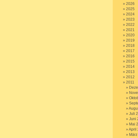
2026
2025
2024
2023
2022
2021
2020
2019
2018
2017
2016
2015
2014
2013
2012
2011
Deze
Nove
Okto
Sept
Augu
Juli 
Juni
Mai 
April
März