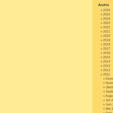
Archiv
2026
2025
2024
2023
2022
2021
2020
2019
2018
2017
2016
2015
2014
2013
2012
2011
Deze
Nove
Okto
Sept
Augu
Juli 
Juni
Mai 