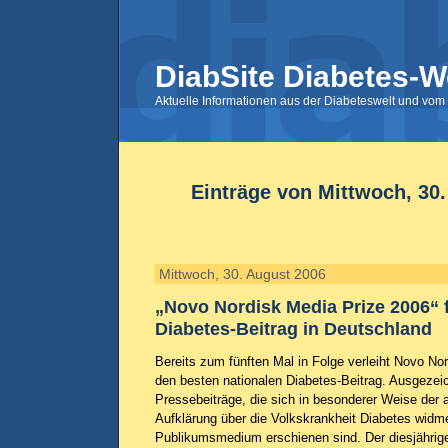
DiabSite Diabetes-W
Aktuelle Informationen aus der Diabeteswelt und vom 
Einträge von Mittwoch, 30
Mittwoch, 30. August 2006
„Novo Nordisk Media Prize 2006“ 
Diabetes-Beitrag in Deutschland
Bereits zum fünften Mal in Folge verleiht Novo No
den besten nationalen Diabetes-Beitrag. Ausgezei
Pressebeiträge, die sich in besonderer Weise der 
Aufklärung über die Volkskrankheit Diabetes widm
Publikumsmedium erschienen sind. Der diesjährige