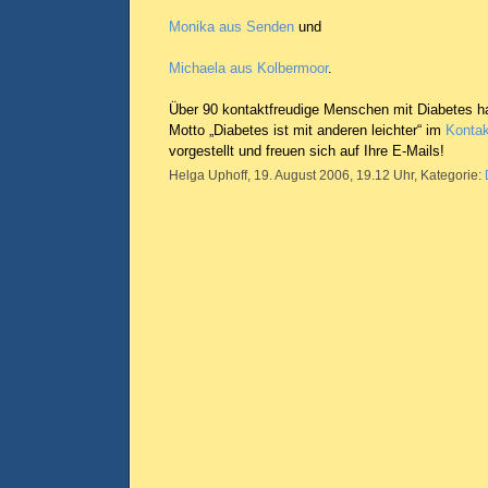
Monika aus Senden
und
Michaela aus Kolbermoor
.
Über 90 kontaktfreudige Menschen mit Diabetes h
Motto „Diabetes ist mit anderen leichter“ im
Kontak
vorgestellt und freuen sich auf Ihre E-Mails!
Helga Uphoff, 19. August 2006, 19.12 Uhr, Kategorie: