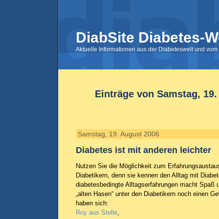
DiabSite Diabetes-W
Aktuelle Informationen aus der Diabeteswelt und vom 
Einträge von Samstag, 19.
Samstag, 19. August 2006
Diabetes ist mit anderen leichter
Nutzen Sie die Möglichkeit zum Erfahrungsaustau
Diabetikern, denn sie kennen den Alltag mit Diabe
diabetesbedingte Alltagserfahrungen macht Spaß un
„alten Hasen“ unter den Diabetikern noch einen Ge
haben sich:
Roy aus Stelle
,