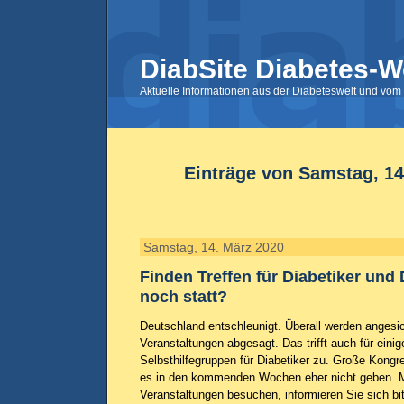
DiabSite Diabetes-W
Aktuelle Informationen aus der Diabeteswelt und vom 
Einträge von Samstag, 14
Samstag, 14. März 2020
Finden Treffen für Diabetiker und
noch statt?
Deutschland entschleunigt. Überall werden angesi
Veranstaltungen abgesagt. Das trifft auch für einig
Selbsthilfegruppen für Diabetiker zu. Große Kongre
es in den kommenden Wochen eher nicht geben. M
Veranstaltungen besuchen, informieren Sie sich bit