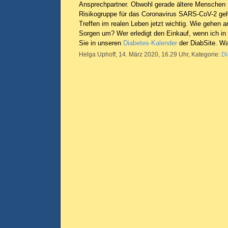
Ansprechpartner. Obwohl gerade ältere Menschen 
Risikogruppe für das Coronavirus SARS-CoV-2 geh
Treffen im realen Leben jetzt wichtig. Wie gehen a
Sorgen um? Wer erledigt den Einkauf, wenn ich i
Sie in unseren
Diabetes-Kalender
der DiabSite. Wa
Helga Uphoff, 14. März 2020, 16.29 Uhr, Kategorie:
Di