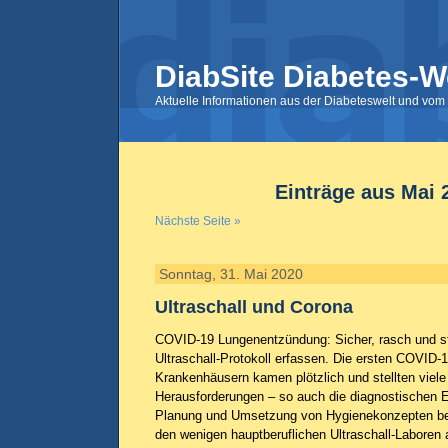
DiabSite Diabetes-W
Aktuelle Informationen aus der Diabeteswelt und vom 
Einträge aus Mai 
Nächste Seite »
Sonntag, 31. Mai 2020
Ultraschall und Corona
COVID-19 Lungenentzündung: Sicher, rasch und sta
Ultraschall-Protokoll erfassen. Die ersten COVID-
Krankenhäusern kamen plötzlich und stellten viele
Herausforderungen – so auch die diagnostischen E
Planung und Umsetzung von Hygienekonzepten bef
den wenigen hauptberuflichen Ultraschall-Laboren 