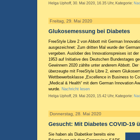
Helga Uphoff, 30. Mai 2020, 16.35 Uhr, Kategorie:
Nac
Freitag, 29. Mai 2020
Glukosemessung bei Diabetes
FreeStyle Libre 2 von Abbott mit German Innovati
ausgezeichnet: Zum dritten Mal wurde der German
vergeben. Auslober des Innovationspreises ist der
1953 auf Initiative des Deutschen Bundestages ge
Gewinnern 2020 zählte unter anderem Abbott. Der
überzeugte mit FreeStyle Libre 2, einem Glukose
Wettbewerbsklasse „Excellence in Business to Co
„Medical & Health“ mit dem German Innovation Aw
wurde.
Nachricht lesen
Helga Uphoff, 29. Mai 2020, 15.42 Uhr, Kategorie:
Nac
Donnerstag, 28. Mai 2020
Gesucht: Mit Diabetes COVID-19 
Sie haben als Diabetiker bereits eine