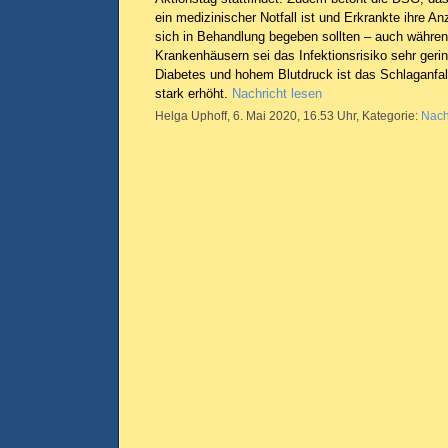
ein medizinischer Notfall ist und Erkrankte ihre 
sich in Behandlung begeben sollten – auch währe
Krankenhäusern sei das Infektionsrisiko sehr ger
Diabetes und hohem Blutdruck ist das Schlaganfal
stark erhöht.
Nachricht lesen
Helga Uphoff, 6. Mai 2020, 16.53 Uhr, Kategorie:
Nach