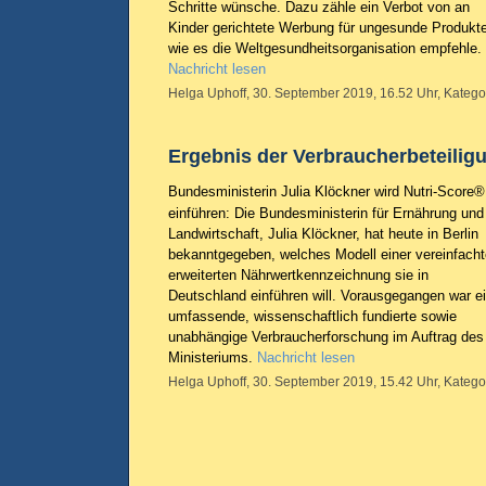
Schritte wünsche. Dazu zähle ein Verbot von an
Kinder gerichtete Werbung für ungesunde Produkte
wie es die Weltgesundheitsorganisation empfehle.
Nachricht lesen
Helga Uphoff, 30. September 2019, 16.52 Uhr, Katego
Ergebnis der Verbraucherbeteiligu
Bundesministerin Julia Klöckner wird Nutri-Score®
einführen: Die Bundesministerin für Ernährung und
Landwirtschaft, Julia Klöckner, hat heute in Berlin
bekanntgegeben, welches Modell einer vereinfach
erweiterten Nährwertkennzeichnung sie in
Deutschland einführen will. Vorausgegangen war e
umfassende, wissenschaftlich fundierte sowie
unabhängige Verbraucherforschung im Auftrag des
Ministeriums.
Nachricht lesen
Helga Uphoff, 30. September 2019, 15.42 Uhr, Katego