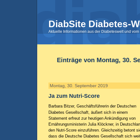
DiabSite Diabetes-W
Aktuelle Informationen aus der Diabeteswelt und vom 
Einträge von Montag, 30. S
Montag, 30. September 2019
Ja zum Nutri-Score
Barbara Bitzer, Geschäftsführerin der Deutschen
Diabetes Gesellschaft, äußert sich in einem
Statement erfreut zur heutigen Ankündigung von
Ernährungsministerin Julia Klöckner, in Deutschla
den Nutri-Score einzuführen. Gleichzeitig betont si
dass die Deutsche Diabetes Gesellschaft sich wei