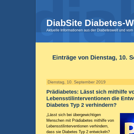
DiabSite Diabetes-W
Aktuelle Informationen aus der Diabeteswelt und vom 
Einträge von Dienstag, 10. 
Dienstag, 10. September 2019
Prädiabetes: Lässt sich mithilfe v
Lebensstilinterventionen die Entw
Diabetes Typ 2 verhindern?
„Lässt sich bei übergewichtigen
Menschen mit Prädiabetes mithilfe von
Lebensstilinterventionen verhindern,
dass sie Diabetes Typ 2 entwickeln?