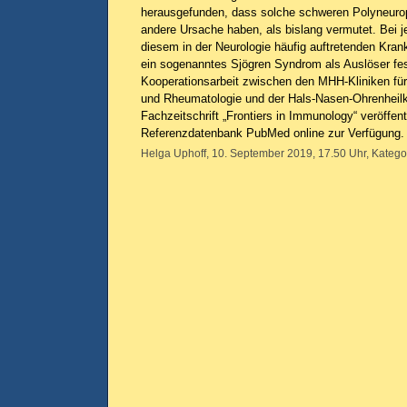
herausgefunden, dass solche schweren Polyneurop
andere Ursache haben, als bislang vermutet. Bei j
diesem in der Neurologie häufig auftretenden Krankh
ein sogenanntes Sjögren Syndrom als Auslöser fes
Kooperationsarbeit zwischen den MHH-Kliniken fü
und Rheumatologie und der Hals-Nasen-Ohrenheilk
Fachzeitschrift „Frontiers in Immunology“ veröffent
Referenzdatenbank PubMed online zur Verfügung
Helga Uphoff, 10. September 2019, 17.50 Uhr, Katego