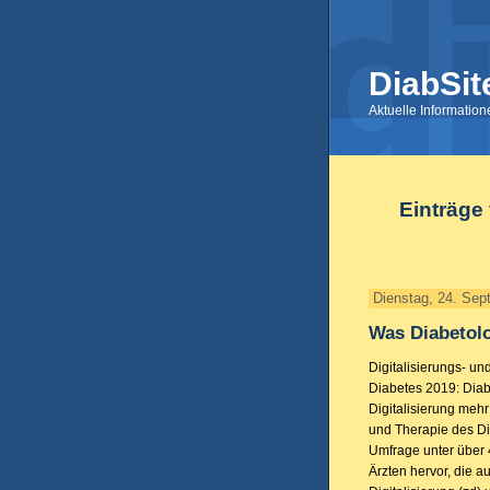
DiabSit
Aktuelle Informatio
Einträge
Dienstag, 24. Sep
Was Diabetolo
Digitalisierungs- un
Diabetes 2019: Diab
Digitalisierung meh
und Therapie des Di
Umfrage unter über 
Ärzten hervor, die au