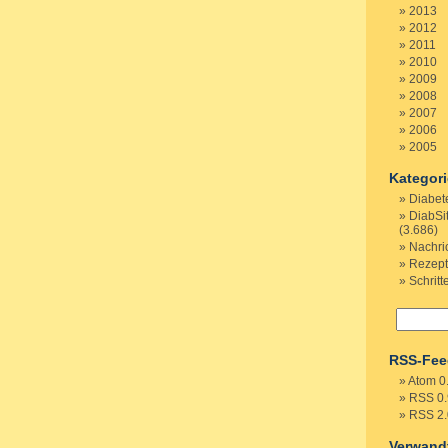
2013
2012
2011
2010
2009
2008
2007
2006
2005
Kategor
Diabet
DiabSi
(3.686)
Nachri
Rezep
Schritt
RSS-Fee
Atom 0
RSS 0.
RSS 2.
Verwand