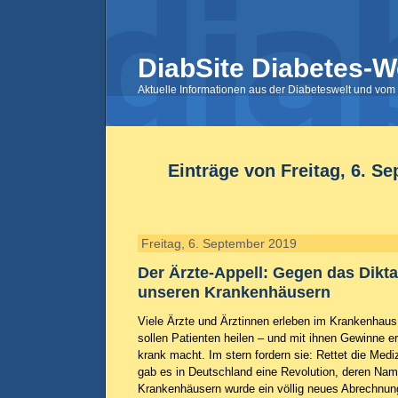
DiabSite Diabetes-W
Aktuelle Informationen aus der Diabeteswelt und vom 
Einträge von Freitag, 6. S
Freitag, 6. September 2019
Der Ärzte-Appell: Gegen das Dikt
unseren Krankenhäusern
Viele Ärzte und Ärztinnen erleben im Krankenhaus 
sollen Patienten heilen – und mit ihnen Gewinne e
krank macht. Im stern fordern sie: Rettet die Med
gab es in Deutschland eine Revolution, deren Nam
Krankenhäusern wurde ein völlig neues Abrechnun