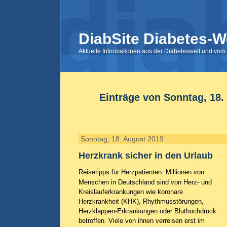
DiabSite Diabetes-W
Aktuelle Informationen aus der Diabeteswelt und vom 
Einträge von Sonntag, 18.
Sonntag, 18. August 2019
Herzkrank sicher in den Urlaub
Reisetipps für Herzpatienten: Millionen von
Menschen in Deutschland sind von Herz- und
Kreislauferkrankungen wie koronare
Herzkrankheit (KHK), Rhythmusstörungen,
Herzklappen-Erkrankungen oder Bluthochdruck
betroffen. Viele von ihnen verreisen erst im