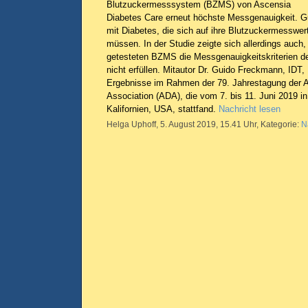
Blutzuckermesssystem (BZMS) von Ascensia
Diabetes Care erneut höchste Messgenauigkeit. G
mit Diabetes, die sich auf ihre Blutzuckermesswe
müssen. In der Studie zeigte sich allerdings auch
getesteten BZMS die Messgenauigkeitskriterien 
nicht erfüllen. Mitautor Dr. Guido Freckmann, IDT, 
Ergebnisse im Rahmen der 79. Jahrestagung der 
Association (ADA), die vom 7. bis 11. Juni 2019 i
Kalifornien, USA, stattfand.
Nachricht lesen
Helga Uphoff, 5. August 2019, 15.41 Uhr, Kategorie:
N