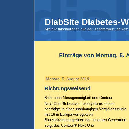
DiabSite Diabetes-W
Aktuelle Informationen aus der Diabeteswelt und vom 
Einträge von Montag, 5. 
Montag, 5. August 2019
Richtungsweisend
Sehr hohe Messgenauigkeit des Contour
Next One Blutzuckermesssystems erneut
bestätigt: In einer unabhängigen Vergleichsstudie
mit 18 in Europa verfügbaren
Blutzuckermessgeräten der neuesten Generation
zeigt das Contour® Next One