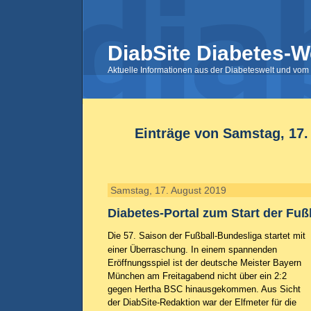
DiabSite Diabetes-W
Aktuelle Informationen aus der Diabeteswelt und vom 
Einträge von Samstag, 17.
Samstag, 17. August 2019
Diabetes-Portal zum Start der Fuß
Die 57. Saison der Fußball-Bundesliga startet mit
einer Überraschung. In einem spannenden
Eröffnungsspiel ist der deutsche Meister Bayern
München am Freitagabend nicht über ein 2:2
gegen Hertha BSC hinausgekommen. Aus Sicht
der DiabSite-Redaktion war der Elfmeter für die