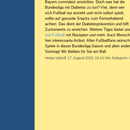
Bayern zumindest umstritten. Doch was hat die
Bundesliga mit Diabetes zu tun? Viel, denn wer
sich Fußball nur ansieht und nicht selbst spielt,
sollte auf gesunde Snacks zum Fernsehabend
achten. Das dient der Diabetesprävention und hilft
Zuckerwerte zu erreichen. Weitere Tipps bietet u
und Fußball
mit Rezepten und mehr. Auch Mensche
hier interessante Artikel. Allen Fußballfans wünsc
Spiele in dieser Bundesliga-Saison und allen and
Sonntag! Wir bleiben für Sie am Ball.
Helga Uphoff, 17. August 2019, 16.14 Uhr, Kategorie: