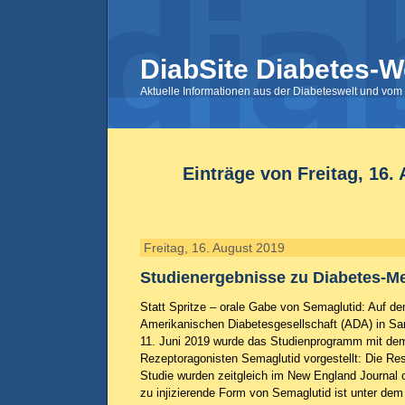
DiabSite Diabetes-W
Aktuelle Informationen aus der Diabeteswelt und vom 
Einträge von Freitag, 16.
Freitag, 16. August 2019
Studienergebnisse zu Diabetes-M
Statt Spritze – orale Gabe von Semaglutid: Auf d
Amerikanischen Diabetesgesellschaft (ADA) in Sa
11. Juni 2019 wurde das Studienprogramm mit de
Rezeptoragonisten Semaglutid vorgestellt: Die Re
Studie wurden zeitgleich im New England Journal of
zu injizierende Form von Semaglutid ist unter 